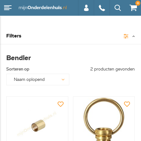
0
0113 -
Filters
250628
Bendler
Sorteren op
2 producten gevonden