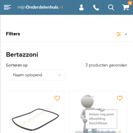
0
0113 -
Filters
250628
Bertazzoni
Sorteren op
3 producten gevonden