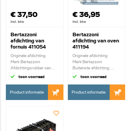
€ 37,50
€ 36,95
Incl. btw
Incl. btw
Bertazzoni
Bertazzoni
afdichting van
afdichting van oven
fornuis 411054
411194
Originele afdichting
Originele afdichting
Merk Bertazzoni
Merk Bertazzoni
Afdichtingsrubber van...
Buitenste afdichting ...
toon voorraad
toon voorraad
Product informatie
Product informatie