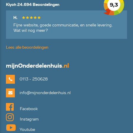
9,3
Kiyoh 24.694 Beoordelingen
H.
Fijne website, goede communicatie, en snelle levering.
Wat wil nog meer?
Lees alle beoordelingen
mijn
Onderdelenhuis
.nl
0113 - 250628
info@mijnonderdelenhuis.nl
Facebook
Instagram
Youtube