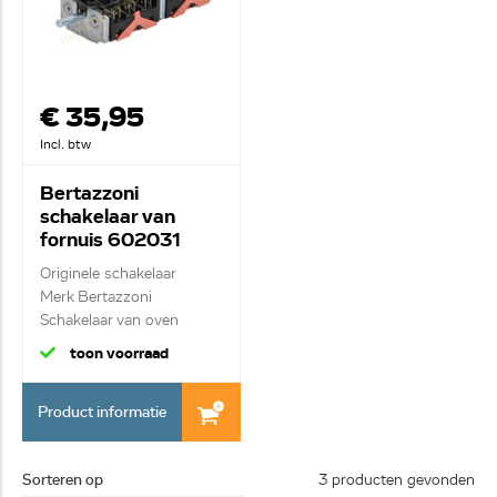
€ 35,95
Incl. btw
Bertazzoni
schakelaar van
fornuis 602031
Originele schakelaar
Merk Bertazzoni
Schakelaar van oven
toon voorraad
Product informatie
Sorteren op
3 producten gevonden