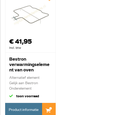
€ 41,95
Incl. btw
Bestron
verwarmingseleme
nt van oven
0606094
Alternatief element
Gelijk aan Bestron
Onderelement
toon voorraad
Product informatie