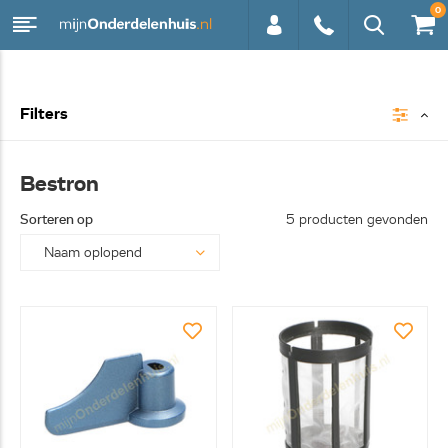
0
0113 -
Filters
250628
Bestron
Sorteren op
5 producten gevonden