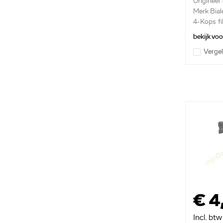
Origineel f
Merk Biale
4-Kops fil
bekijk vo
Vergel
€ 4
Incl. btw