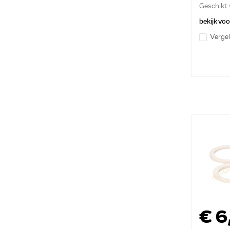
Geschikt 
espressop
bekijk vo
Vergel
€ 6