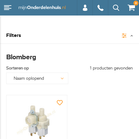
0
0113 -
Filters
250628
Blomberg
Sorteren op
1 producten gevonden