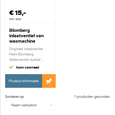
€ 15,-
Incl. btw
Blomberg
inlaatventiel van
wasmachine
120902-1
Origineel inlaatventiel
Merk Blomberg
Waterventiel dubbel ...
toon voorraad
Product informatie
Sorteren op
1 producten gevonden