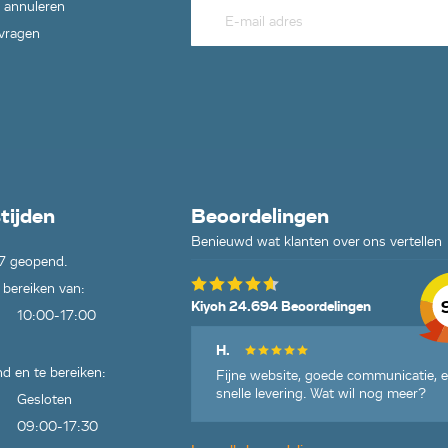
 annuleren
 vragen
tijden
Beoordelingen
Benieuwd wat klanten over ons vertellen
7 geopend.
 bereiken van:
Kiyoh 24.694 Beoordelingen
10:00-17:00
H.
d en te bereiken:
Fijne website, goede communicatie, 
snelle levering. Wat wil nog meer?
Gesloten
09:00-17:30