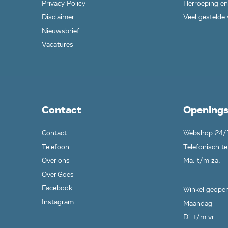
Privacy Policy
Herroeping en
Disclaimer
Veel gestelde
Nieuwsbrief
Vacatures
Contact
Openings
Contact
Webshop 24/
Telefoon
Telefonisch te
Over ons
Ma. t/m za.
Over Goes
Facebook
Winkel geopen
Instagram
Maandag
Di. t/m vr.