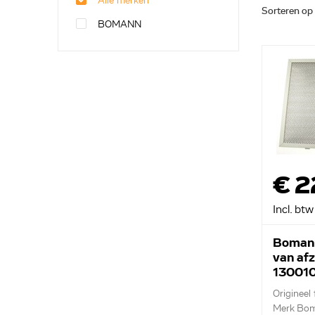
Alle merken
Sorteren op
BOMANN
€ 2
Incl. btw
Bomann
van af
13001
Origineel f
Merk Bo