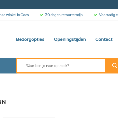
onze winkel in Goes
30 dagen retourtermijn
Voorradig e
Bezorgopties
Openingstijden
Contact
NN