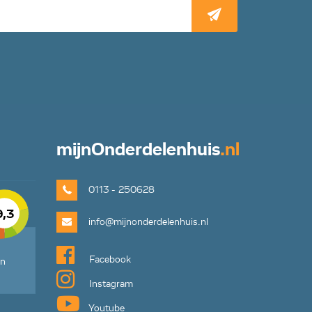
mijn
Onderdelenhuis
.nl
0113 - 250628
9,3
info@mijnonderdelenhuis.nl
Facebook
en
Instagram
Youtube