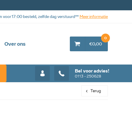
n voor 17:00 besteld, zelfde dag verstuurd**
Meer informatie
0
Over ons
€0,00
Bel voor advies!
0113 - 250628
Terug