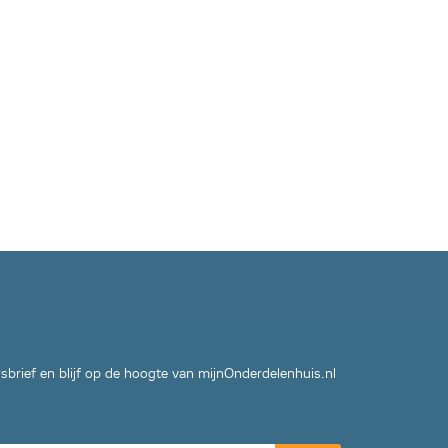
wsbrief en blijf op de hoogte van mijnOnderdelenhuis.nl