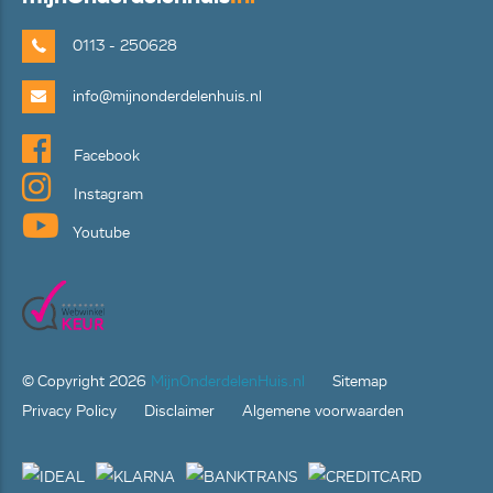
0113 - 250628
info@mijnonderdelenhuis.nl
Facebook
Instagram
Youtube
© Copyright
2026
MijnOnderdelenHuis.nl
Sitemap
Privacy Policy
Disclaimer
Algemene voorwaarden