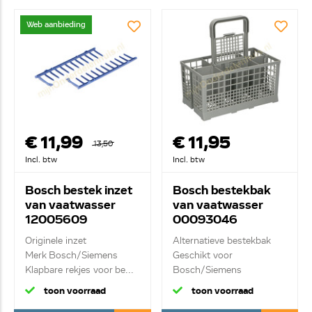
Web aanbieding
€ 11,99
€ 11,95
13,50
Incl. btw
Incl. btw
Bosch bestek inzet
Bosch bestekbak
van vaatwasser
van vaatwasser
12005609
00093046
Originele inzet
Alternatieve bestekbak
Merk Bosch/Siemens
Geschikt voor
Klapbare rekjes voor be...
Bosch/Siemens
Bestek...
toon voorraad
toon voorraad