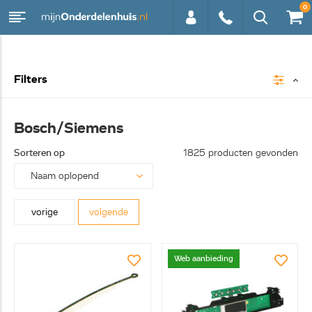
0
0113 -
Filters
250628
Bosch/Siemens
Sorteren op
1825 producten gevonden
vorige
volgende
Web aanbieding