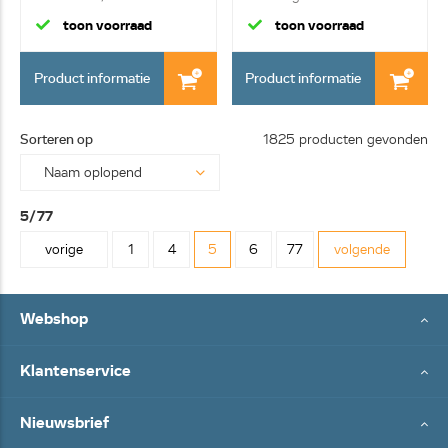
toon voorraad
toon voorraad
Product informatie
Product informatie
Sorteren op
1825 producten gevonden
5/77
vorige
1
4
5
6
77
volgende
Webshop
Klantenservice
Nieuwsbrief