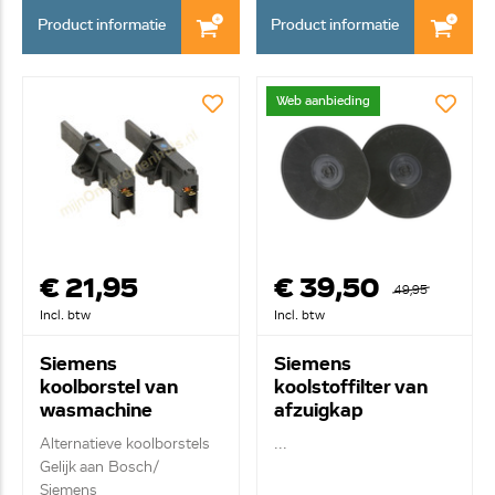
Product informatie
Product informatie
Web aanbieding
€ 21,95
€ 39,50
49,95
Incl. btw
Incl. btw
Siemens
Siemens
koolborstel van
koolstoffilter van
wasmachine
afzuigkap
00151614
11005737
Alternatieve koolborstels
...
Gelijk aan Bosch/
Siemens