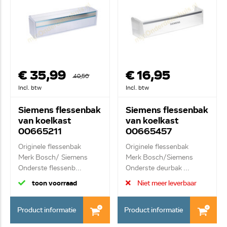
€ 35,99
€ 16,95
40,50
Incl. btw
Incl. btw
Siemens flessenbak
Siemens flessenbak
van koelkast
van koelkast
00665211
00665457
Originele flessenbak
Originele flessenbak
Merk Bosch/ Siemens
Merk Bosch/Siemens
Onderste flessenb...
Onderste deurbak ...
toon voorraad
Niet meer leverbaar
Product informatie
Product informatie