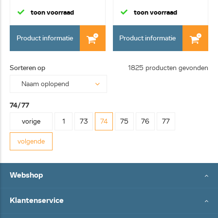
Set à...
toon voorraad
toon voorraad
Product informatie
Product informatie
Sorteren op
1825 producten gevonden
74/77
vorige
1
73
74
75
76
77
volgende
Webshop
Klantenservice