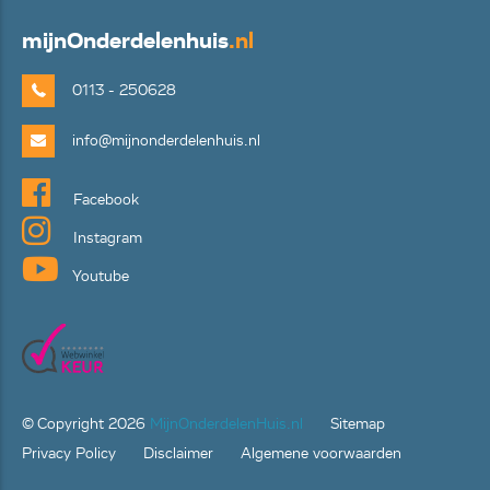
mijn
Onderdelenhuis
.nl
0113 - 250628
info@mijnonderdelenhuis.nl
Facebook
Instagram
Youtube
© Copyright
2026
MijnOnderdelenHuis.nl
Sitemap
Privacy Policy
Disclaimer
Algemene voorwaarden