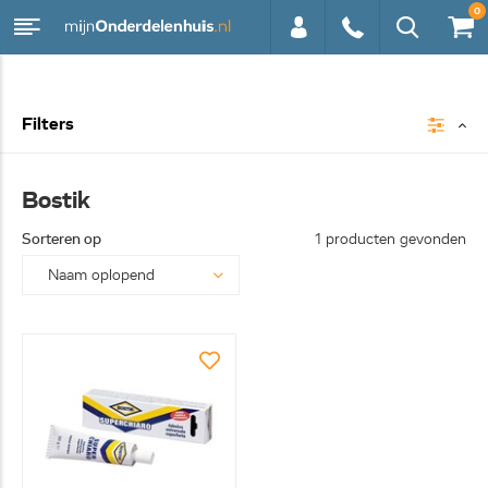
0
0113 -
Filters
250628
Bostik
Sorteren op
1 producten gevonden