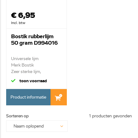
€ 6,95
Incl. btw
Bostik rubberlijm
50 gram D994016
Universele lijm
Merk Bostik
Zeer sterke lijm,
acyanoarcryl...
toon voorraad
Product informatie
Sorteren op
1 producten gevonden