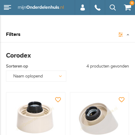
0
0113 -
Filters
250628
Corodex
Sorteren op
4 producten gevonden