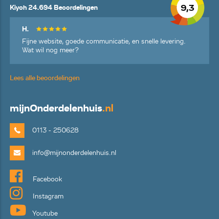
9,3
Kiyoh 24.694 Beoordelingen
H.
Fijne website, goede communicatie, en snelle levering.
Wat wil nog meer?
Lees alle beoordelingen
mijn
Onderdelenhuis
.nl
0113 - 250628
info@mijnonderdelenhuis.nl
Facebook
Instagram
Youtube