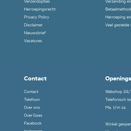
Verzendopties
Verzending en
Herroepingsrecht
Betaalmethod
Privacy Policy
Herroeping en
Disclaimer
Veel gestelde
Nieuwsbrief
Vacatures
Contact
Openings
Contact
Webshop 24/
Telefoon
Telefonisch te
Over ons
Ma. t/m za.
Over Goes
Facebook
Winkel geopen