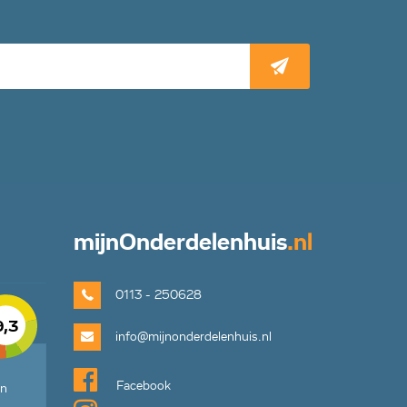
mijn
Onderdelenhuis
.nl
0113 - 250628
9,3
info@mijnonderdelenhuis.nl
Facebook
en