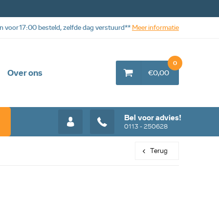
n voor 17:00 besteld, zelfde dag verstuurd**
Meer informatie
0
Over ons
€0,00
Bel voor advies!
0113 - 250628
Terug