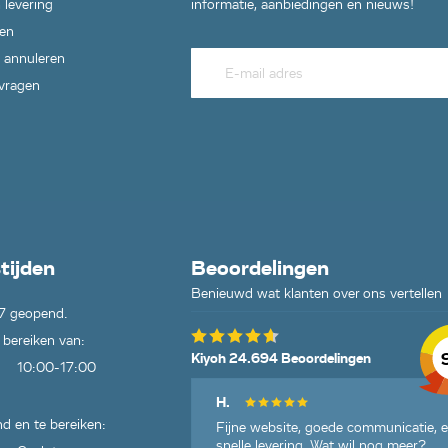
 levering
informatie, aanbiedingen en nieuws!
en
 annuleren
 vragen
tijden
Beoordelingen
Benieuwd wat klanten over ons vertellen
7 geopend.
 bereiken van:
Kiyoh 24.694 Beoordelingen
10:00-17:00
H.
d en te bereiken:
Fijne website, goede communicatie, 
snelle levering. Wat wil nog meer?