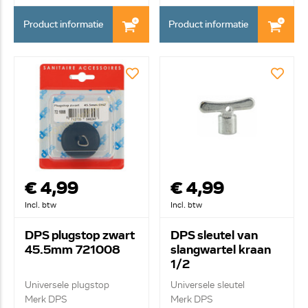
Product informatie
Product informatie
€ 4,99
€ 4,99
Incl. btw
Incl. btw
DPS plugstop zwart
DPS sleutel van
45.5mm 721008
slangwartel kraan
1/2
Universele plugstop
Universele sleutel
Merk DPS
Merk DPS