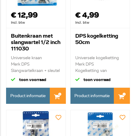
€ 12,99
€ 4,99
Incl. btw
Incl. btw
Buitenkraan met
DPS kogelketting
slangwartel 1/2 inch
50cm
111030
Universele kraan
Universele kogelketting
Merk DPS
Merk DPS
Slangwartelkraan + sleutel
Kogelketting van
+ war...
plugstop...
toon voorraad
toon voorraad
Product informatie
Product informatie