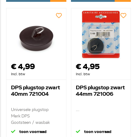
€ 4,99
€ 4,95
Incl. btw
Incl. btw
DPS plugstop zwart
DPS plugstop zwart
40mm 721004
44mm 721006
Universele plugstop
...
Merk DPS
Gootsteen / wasbak
plugstop ...
toon voorraad
toon voorraad