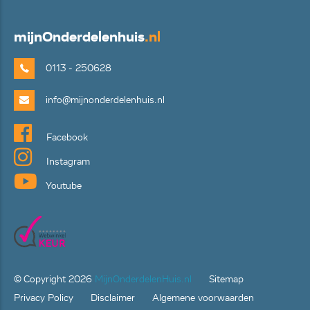
mijn
Onderdelenhuis
.nl
0113 - 250628
info@mijnonderdelenhuis.nl
Facebook
Instagram
Youtube
© Copyright
2026
MijnOnderdelenHuis.nl
Sitemap
Privacy Policy
Disclaimer
Algemene voorwaarden