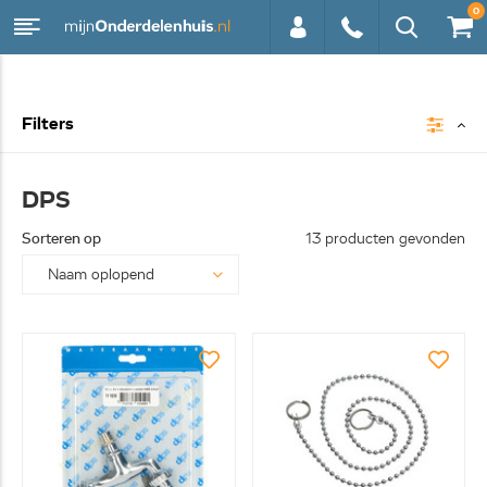
0
0113 -
Filters
250628
DPS
Sorteren op
13 producten gevonden