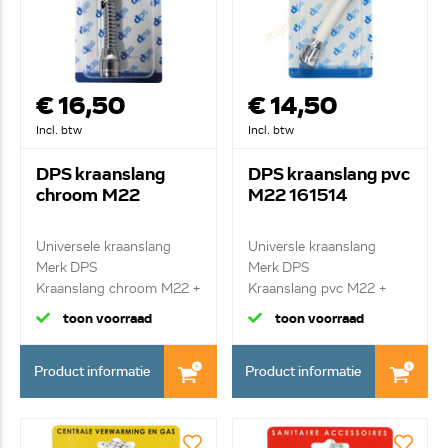
€ 16,50
€ 14,50
Incl. btw
Incl. btw
DPS kraanslang
DPS kraanslang pvc
chroom M22
M22 161514
Universele kraanslang
Universle kraanslang
Merk DPS
Merk DPS
Kraanslang chroom M22 +
Kraanslang pvc M22 +
afd...
afdicht...
toon voorraad
toon voorraad
Product informatie
Product informatie