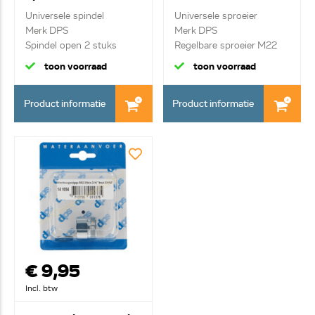
Universele spindel
Universele sproeier
Merk DPS
Merk DPS
Spindel open 2 stuks
Regelbare sproeier M22
toon voorraad
toon voorraad
Product informatie
Product informatie
€ 9,95
Incl. btw