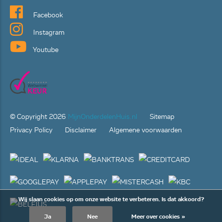
Facebook
Instagram
Youtube
© Copyright
2026
MijnOnderdelenHuis.nl
Sitemap
Privacy Policy
Disclaimer
Algemene voorwaarden
Wij slaan cookies op om onze website te verbeteren. Is dat akkoord?
Ja
Nee
Meer over cookies »