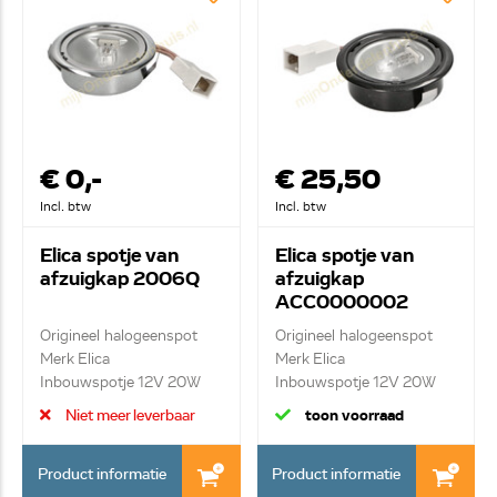
€ 0,-
€ 25,50
Incl. btw
Incl. btw
Elica spotje van
Elica spotje van
afzuigkap 2006Q
afzuigkap
ACC0000002
Origineel halogeenspot
Origineel halogeenspot
Merk Elica
Merk Elica
Inbouwspotje 12V 20W
Inbouwspotje 12V 20W
G4 ...
G4 ...
Niet meer leverbaar
toon voorraad
Product informatie
Product informatie