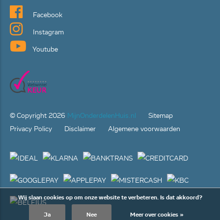
Facebook
Instagram
Youtube
© Copyright
2026
MijnOnderdelenHuis.nl
Sitemap
Privacy Policy
Disclaimer
Algemene voorwaarden
Wij slaan cookies op om onze website te verbeteren. Is dat akkoord?
Ja
Nee
Meer over cookies »