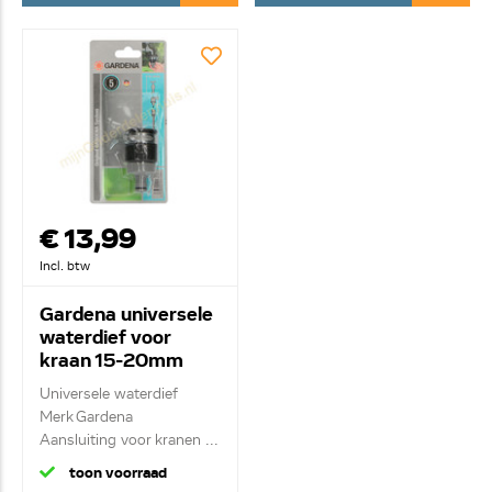
€ 13,99
Incl. btw
Gardena universele
waterdief voor
kraan 15-20mm
2907-
Universele waterdief
20.952.01/2018
Merk Gardena
Aansluiting voor kranen ...
toon voorraad