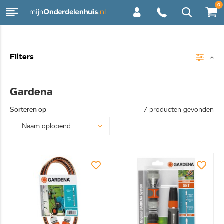
0
0113 -
Filters
250628
Gardena
Sorteren op
7 producten gevonden