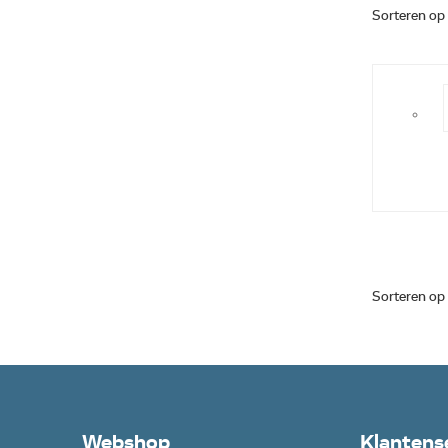
Sorteren op
Sorteren op
Webshop
Klantens