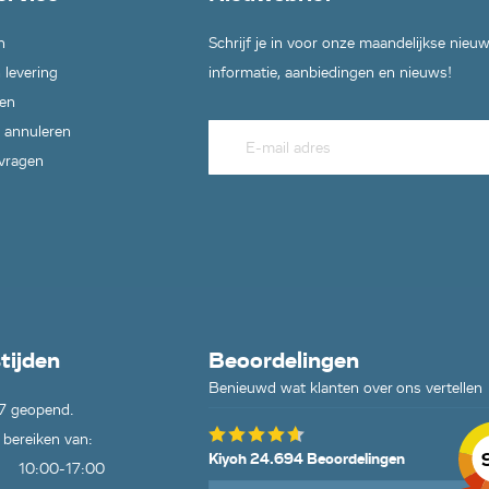
n
Schrijf je in voor onze maandelijkse nieu
 levering
informatie, aanbiedingen en nieuws!
en
 annuleren
 vragen
tijden
Beoordelingen
Benieuwd wat klanten over ons vertellen
7 geopend.
 bereiken van:
Kiyoh 24.694 Beoordelingen
10:00-17:00