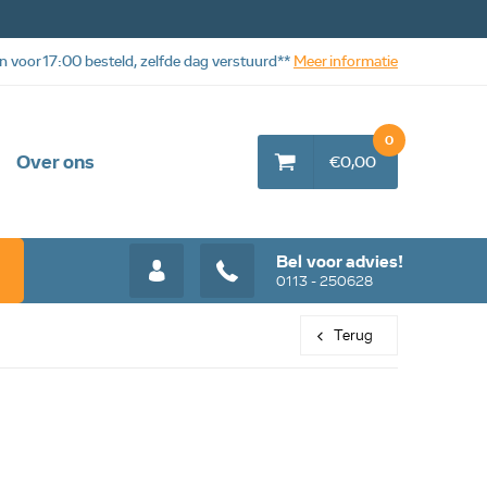
n voor 17:00 besteld, zelfde dag verstuurd**
Meer informatie
0
Over ons
€0,00
Bel voor advies!
0113 - 250628
Terug