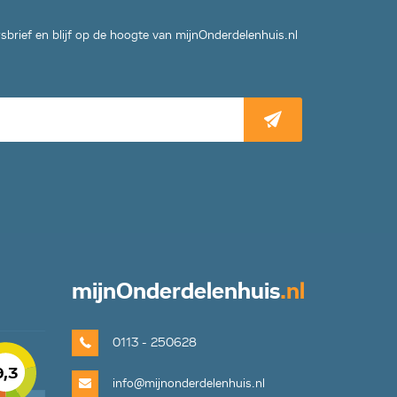
wsbrief en blijf op de hoogte van mijnOnderdelenhuis.nl
mijn
Onderdelenhuis
.nl
0113 - 250628
9,3
info@mijnonderdelenhuis.nl