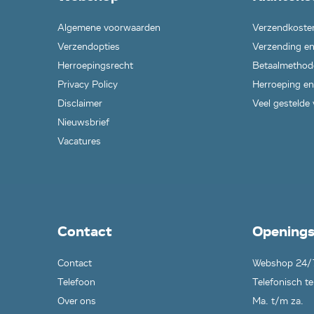
Algemene voorwaarden
Verzendkoste
Verzendopties
Verzending en
Herroepingsrecht
Betaalmethod
Privacy Policy
Herroeping en
Disclaimer
Veel gestelde
Nieuwsbrief
Vacatures
Contact
Openings
Contact
Webshop 24/
Telefoon
Telefonisch te
Over ons
Ma. t/m za.