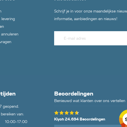
n
Schrijf je in voor onze maandelijkse nieu
 levering
informatie, aanbiedingen en nieuws!
en
 annuleren
 vragen
tijden
Beoordelingen
Benieuwd wat klanten over ons vertellen
7 geopend.
 bereiken van:
Kiyoh 24.694 Beoordelingen
10:00-17:00