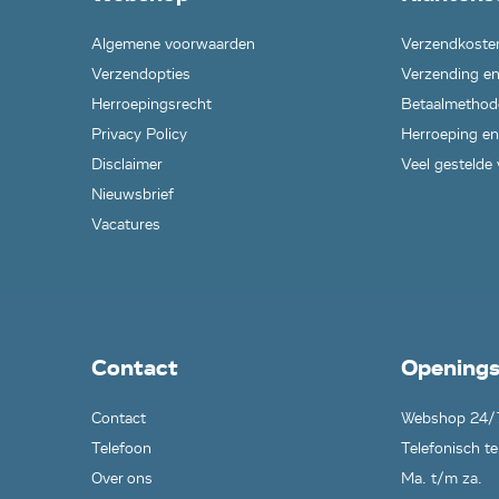
Algemene voorwaarden
Verzendkoste
Verzendopties
Verzending en
Herroepingsrecht
Betaalmethod
Privacy Policy
Herroeping en
Disclaimer
Veel gestelde
Nieuwsbrief
Vacatures
Contact
Openings
Contact
Webshop 24/
Telefoon
Telefonisch te
Over ons
Ma. t/m za.