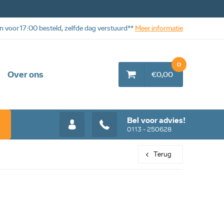
n voor 17:00 besteld, zelfde dag verstuurd**
Meer informatie
0
Over ons
€0,00
Bel voor advies!
0113 - 250628
Terug