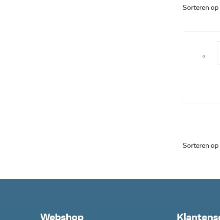
Sorteren op
Sorteren op
Webshop
Klantens