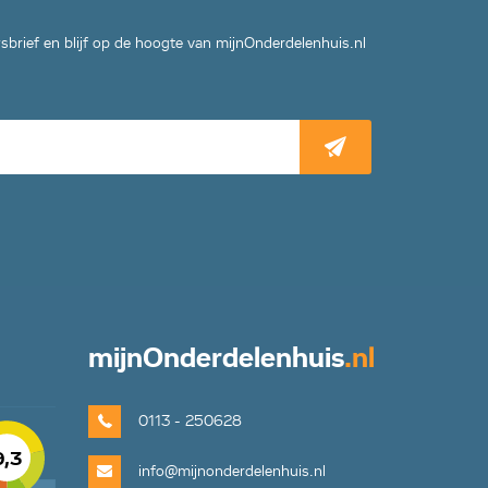
wsbrief en blijf op de hoogte van mijnOnderdelenhuis.nl
mijn
Onderdelenhuis
.nl
0113 - 250628
9,3
info@mijnonderdelenhuis.nl