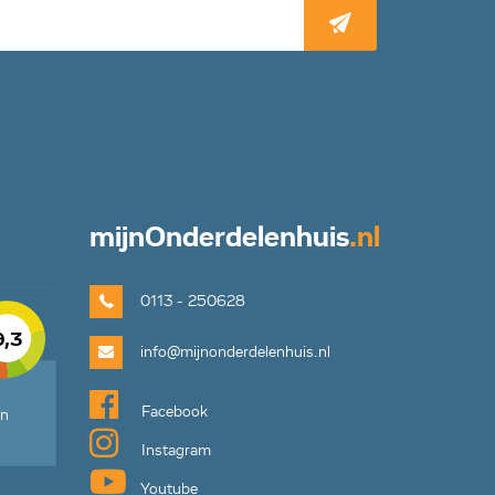
mijn
Onderdelenhuis
.nl
0113 - 250628
9,3
info@mijnonderdelenhuis.nl
Facebook
en
Instagram
Youtube