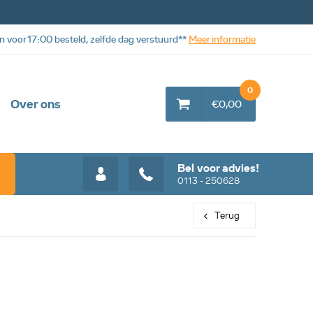
n voor 17:00 besteld, zelfde dag verstuurd**
Meer informatie
0
Over ons
€0,00
Bel voor advies!
0113 - 250628
Terug