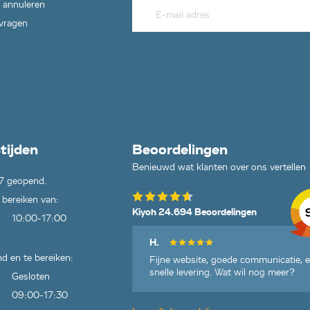
 annuleren
 vragen
tijden
Beoordelingen
Benieuwd wat klanten over ons vertellen
7 geopend.
 bereiken van:
Kiyoh 24.694 Beoordelingen
10:00-17:00
H.
d en te bereiken:
Fijne website, goede communicatie, 
snelle levering. Wat wil nog meer?
Gesloten
09:00-17:30