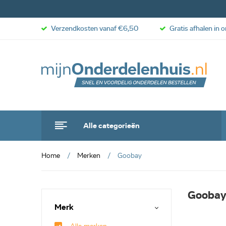
Verzendkosten vanaf €6,50
Gratis afhalen in 
Alle categorieën
Home
Merken
Goobay
Gooba
Merk