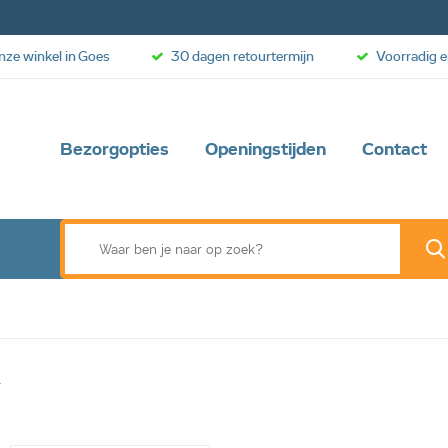
onze winkel in Goes
30 dagen retourtermijn
Voorradig e
Bezorgopties
Openingstijden
Contact
y