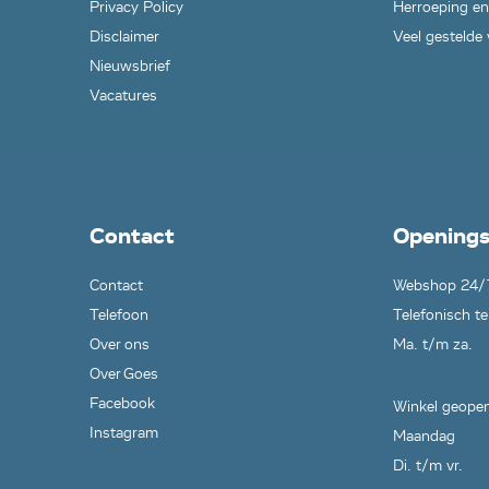
Privacy Policy
Herroeping en
Disclaimer
Veel gestelde
Nieuwsbrief
Vacatures
Contact
Openings
Contact
Webshop 24/
Telefoon
Telefonisch te
Over ons
Ma. t/m za.
Over Goes
Facebook
Winkel geopen
Instagram
Maandag
Di. t/m vr.