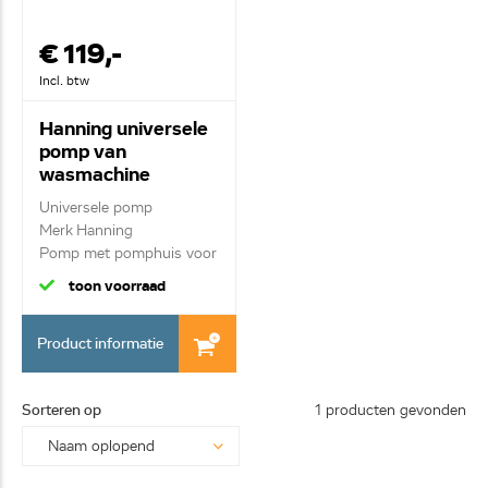
€ 119,-
Incl. btw
Hanning universele
pomp van
wasmachine
958663
Universele pomp
Merk Hanning
Pomp met pomphuis voor
diver...
toon voorraad
Product informatie
Sorteren op
1 producten gevonden