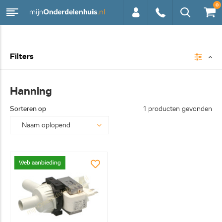
0
0113 -
Filters
250628
Hanning
Sorteren op
1 producten gevonden
Web aanbieding