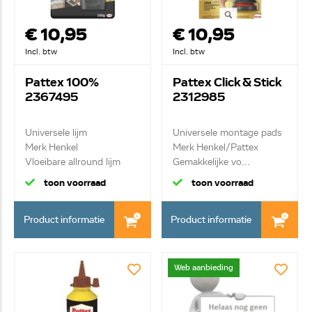
€ 10,95
€ 10,95
Incl. btw
Incl. btw
Pattex 100%
Pattex Click & Stick
2367495
2312985
Universele lijm
Universele montage pads
Merk Henkel
Merk Henkel/Pattex
Vloeibare allround lijm
Gemakkelijke vo...
voor a...
toon voorraad
toon voorraad
Product informatie
Product informatie
Web aanbieding