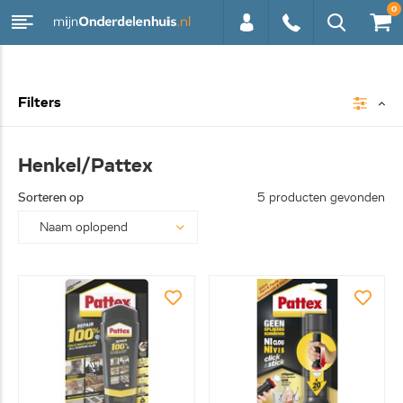
0
0113 -
Filters
250628
Henkel/Pattex
Sorteren op
5 producten gevonden