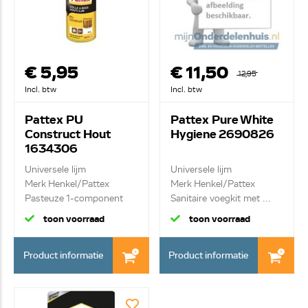
€ 5,95
€ 11,50
12,95
Incl. btw
Incl. btw
Pattex PU
Pattex Pure White
Construct Hout
Hygiene 2690826
1634306
Universele lijm
Universele lijm
Merk Henkel/Pattex
Merk Henkel/Pattex
Pasteuze 1-component
Sanitaire voegkit met ...
po...
toon voorraad
toon voorraad
Product informatie
Product informatie