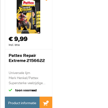
€ 9,99
Incl. btw
Pattex Repair
Extreme 2156622
Universele lijm
Merk Henkel/Pattex
Supersterke veelzijdige...
toon voorraad
Product informatie