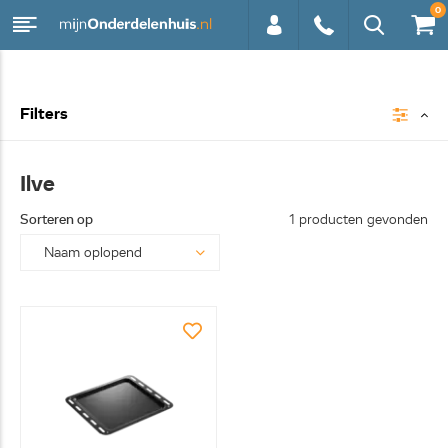
0
0113 -
Filters
250628
Ilve
Sorteren op
1 producten gevonden