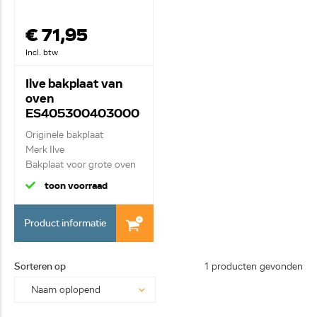
€ 71,95
Incl. btw
Ilve bakplaat van
oven
ES405300403000
6
Originele bakplaat
Merk Ilve
Bakplaat voor grote oven
toon voorraad
Product informatie
Sorteren op
1 producten gevonden