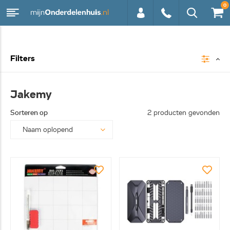
0
0113 -
Filters
250628
Jakemy
Sorteren op
2 producten gevonden