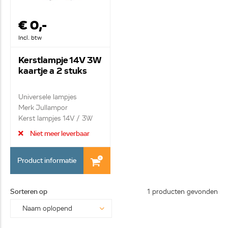
€ 0,-
Incl. btw
Kerstlampje 14V 3W
kaartje a 2 stuks
Universele lampjes
Merk Jullampor
Kerst lampjes 14V / 3W
/...
Niet meer leverbaar
Product informatie
Sorteren op
1 producten gevonden