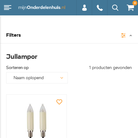
0
0113 -
Filters
250628
Jullampor
Sorteren op
1 producten gevonden