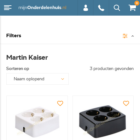
0
0113 -
Filters
250628
Martin Kaiser
Sorteren op
3 producten gevonden