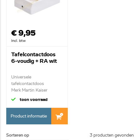
€ 9,95
Incl. btw
Tafelcontactdoos
6-voudig + RA wit
Universele
tafelcontactdoos
Merk Martin Kaiser
Monteerbaar...
toon voorraad
Product informatie
Sorteren op
3 producten gevonden