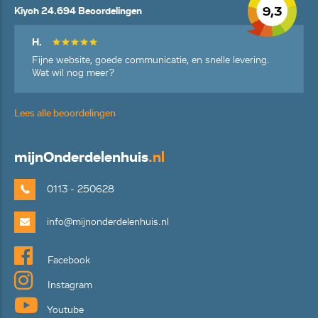
9,3
Kiyoh 24.694 Beoordelingen
H.
Fijne website, goede communicatie, en snelle levering.
Wat wil nog meer?
Lees alle beoordelingen
mijn
Onderdelenhuis
.nl
0113 - 250628
info@mijnonderdelenhuis.nl
Facebook
Instagram
Youtube