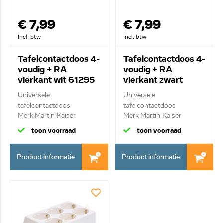
€ 7,99
€ 7,99
Incl. btw
Incl. btw
Tafelcontactdoos 4-
Tafelcontactdoos 4-
voudig + RA
voudig + RA
vierkant wit 61295
vierkant zwart
Universele
Universele
tafelcontactdoos
tafelcontactdoos
Merk Martin Kaiser
Merk Martin Kaiser
Monteerbaar...
Monteerbaar...
toon voorraad
toon voorraad
Product informatie
Product informatie