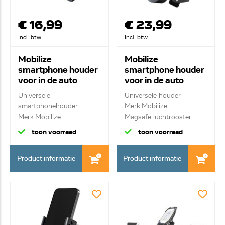
€ 16,99
€ 23,99
Incl. btw
Incl. btw
Mobilize
Mobilize
smartphone houder
smartphone houder
voor in de auto
voor in de auto
21888
29099
Universele
Universele houder
smartphonehouder
Merk Mobilize
Merk Mobilize
Magsafe luchtrooster
Houder voor in v...
houde...
toon voorraad
toon voorraad
Product informatie
Product informatie