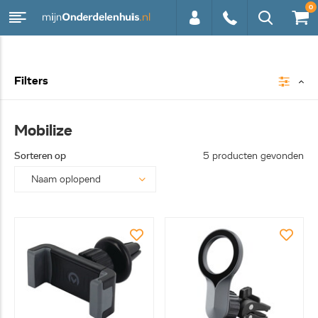
0
0113 -
Filters
250628
Mobilize
Sorteren op
5 producten gevonden