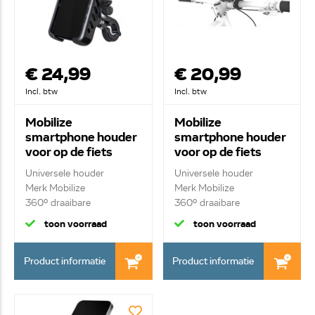
€ 24,99
€ 20,99
Incl. btw
Incl. btw
Mobilize
Mobilize
smartphone houder
smartphone houder
voor op de fiets
voor op de fiets
29950
UBH-002 24485
Universele houder
Universele houder
Merk Mobilize
Merk Mobilize
360º draaibare
360º draaibare
smartphone...
smartphone...
toon voorraad
toon voorraad
Product informatie
Product informatie