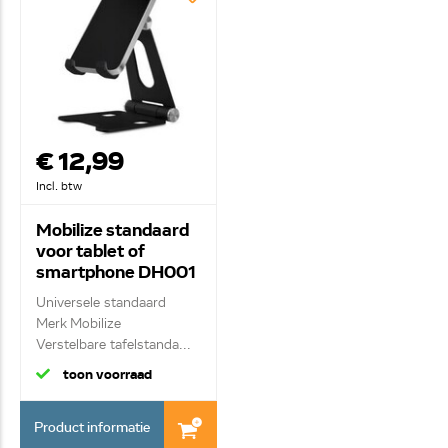
€ 12,99
Incl. btw
Mobilize standaard
voor tablet of
smartphone DH001
aluminium zwart
Universele standaard
Merk Mobilize
Verstelbare tafelstanda...
toon voorraad
Product informatie