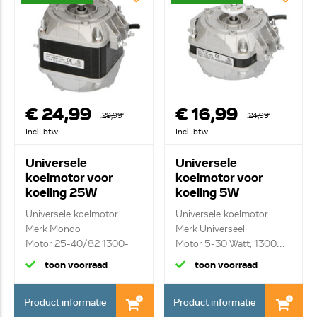
€ 24,99
€ 16,99
29,99
24,99
Incl. btw
Incl. btw
Universele
Universele
koelmotor voor
koelmotor voor
koeling 25W
koeling 5W
Universele koelmotor
Universele koelmotor
Merk Mondo
Merk Universeel
Motor 25-40/82 1300-
Motor 5-30 Watt, 1300...
1550R...
toon voorraad
toon voorraad
Product informatie
Product informatie