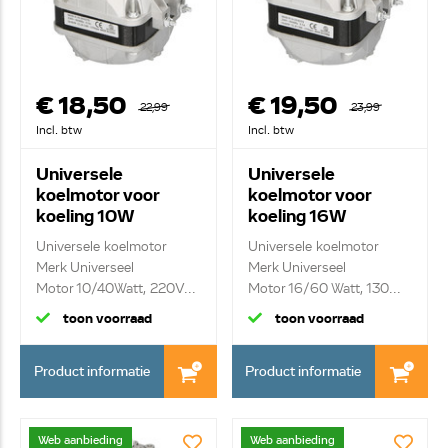
€ 18,50
€ 19,50
22,99
23,99
Incl. btw
Incl. btw
Universele
Universele
koelmotor voor
koelmotor voor
koeling 10W
koeling 16W
Universele koelmotor
Universele koelmotor
Merk Universeel
Merk Universeel
Motor 10/40Watt, 220V...
Motor 16/60 Watt, 130...
toon voorraad
toon voorraad
Product informatie
Product informatie
Web aanbieding
Web aanbieding