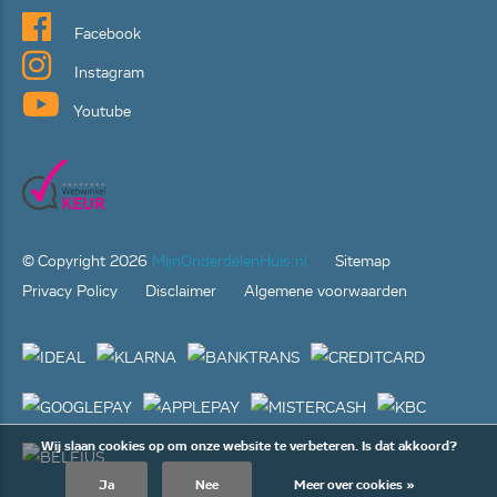
Facebook
Instagram
Youtube
© Copyright
2026
MijnOnderdelenHuis.nl
Sitemap
Privacy Policy
Disclaimer
Algemene voorwaarden
Wij slaan cookies op om onze website te verbeteren. Is dat akkoord?
Ja
Nee
Meer over cookies »