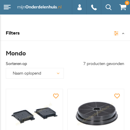
0
0113 -
Filters
250628
Mondo
Sorteren op
7 producten gevonden