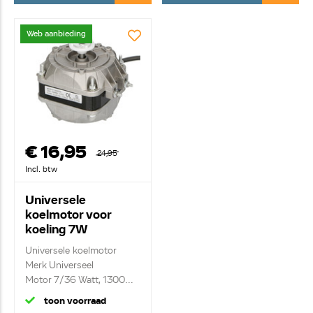
Web aanbieding
€ 16,95
24,95
Incl. btw
Universele
koelmotor voor
koeling 7W
Universele koelmotor
Merk Universeel
Motor 7/36 Watt, 1300...
toon voorraad