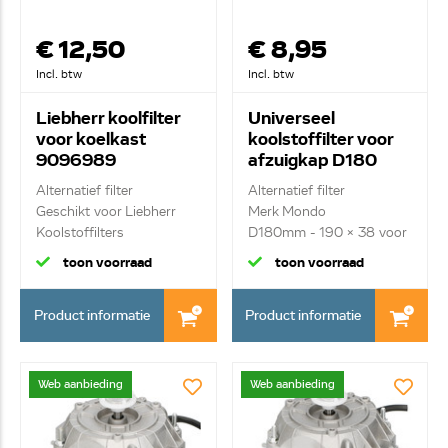
€ 12,50
€ 8,95
Incl. btw
Incl. btw
Liebherr koolfilter
Universeel
voor koelkast
koolstoffilter voor
9096989
afzuigkap D180
Alternatief filter
Alternatief filter
Geschikt voor Liebherr
Merk Mondo
Koolstoffilters
D180mm - 190 x 38 voor
meerd...
toon voorraad
toon voorraad
Product informatie
Product informatie
Web aanbieding
Web aanbieding