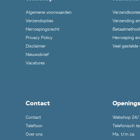
Algemene voorwaarden
Verzendkoste
Verzendopties
Verzending en
Herroepingsrecht
Betaalmethod
Privacy Policy
Herroeping en
Disclaimer
Veel gestelde
Nieuwsbrief
Vacatures
Contact
Openings
Contact
Webshop 24/
Telefoon
Telefonisch te
Over ons
Ma. t/m za.