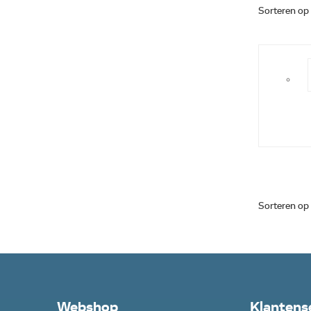
Sorteren op
Sorteren op
Webshop
Klantens