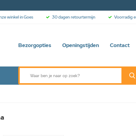
onze winkel in Goes
30 dagen retourtermijn
Voorradig e
Bezorgopties
Openingstijden
Contact
na