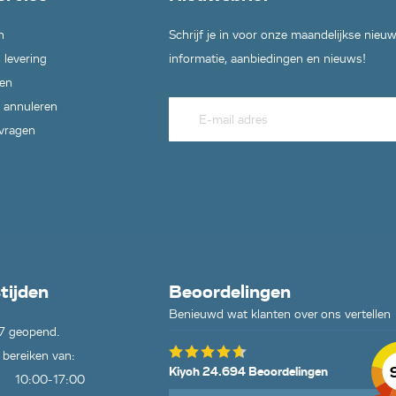
n
Schrijf je in voor onze maandelijkse nieu
 levering
informatie, aanbiedingen en nieuws!
en
 annuleren
 vragen
tijden
Beoordelingen
Benieuwd wat klanten over ons vertellen
7 geopend.
 bereiken van:
Kiyoh 24.694 Beoordelingen
10:00-17:00