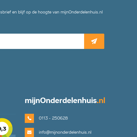
wsbrief en blijf op de hoogte van mijnOnderdelenhuis.nl
mijn
Onderdelenhuis
.nl
0113 - 250628
9,3
info@mijnonderdelenhuis.nl