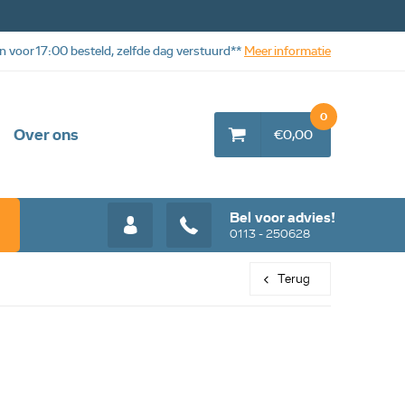
n voor 17:00 besteld, zelfde dag verstuurd**
Meer informatie
0
Over ons
€0,00
Bel voor advies!
0113 - 250628
Terug