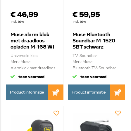
€ 46,99
€ 59,95
Incl. btw
Incl. btw
Muse alarm klok
Muse Bluetooth
met draadloos
Soundbar M-1520
opladen M-168 WI
SBT schwarz
Universele klok
TV-Soundbar
Merk Muse
Merk Muse
Alarmklok met draadloos
Bluetooth TV-Soundbar
opladen,...
2.0 50W
toon voorraad
toon voorraad
Product informatie
Product informatie