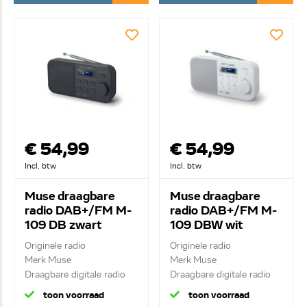
€ 54,99
€ 54,99
Incl. btw
Incl. btw
Muse draagbare
Muse draagbare
radio DAB+/FM M-
radio DAB+/FM M-
109 DB zwart
109 DBW wit
Originele radio
Originele radio
Merk Muse
Merk Muse
Draagbare digitale radio
Draagbare digitale radio
DAB+/FM...
DAB+/FM...
toon voorraad
toon voorraad