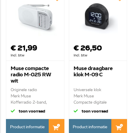
€ 21,99
€ 26,50
Incl. btw
Incl. btw
Muse compacte
Muse draagbare
radio M-025 RW
klok M-09 C
wit
Originele radio
Universele klok
Merk Muse
Merk Muse
Kofferradio 2-band,
Compacte digitale
draagbare klok...
toon voorraad
toon voorraad
Product informatie
Product informatie