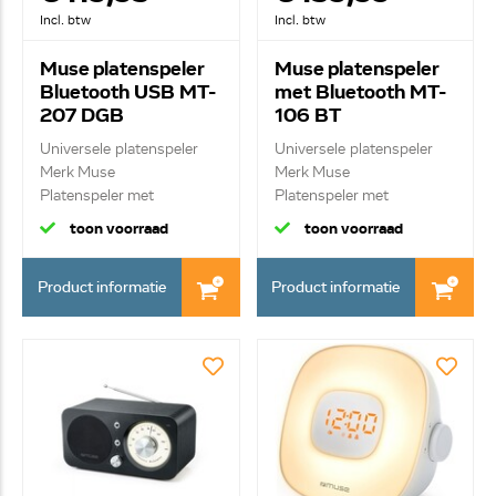
Incl. btw
Incl. btw
Muse platenspeler
Muse platenspeler
Bluetooth USB MT-
met Bluetooth MT-
207 DGB
106 BT
Universele platenspeler
Universele platenspeler
Merk Muse
Merk Muse
Platenspeler met
Platenspeler met
bluetoo...
bluetoo...
toon voorraad
toon voorraad
Product informatie
Product informatie