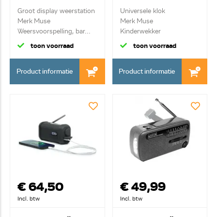
Groot display weerstation
Universele klok
Merk Muse
Merk Muse
Weersvoorspelling, bar...
Kinderwekker
toon voorraad
toon voorraad
Product informatie
Product informatie
€ 64,50
€ 49,99
Incl. btw
Incl. btw