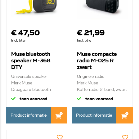
€ 47,50
€ 21,99
Incl. btw
Incl. btw
Muse bluetooth
Muse compacte
speaker M-368
radio M-025 R
BTY
zwart
Universele speaker
Originele radio
Merk Muse
Merk Muse
Draagbare bluetooth
Kofferradio 2-band, zwart
speaker v...
toon voorraad
toon voorraad
Product informatie
Product informatie