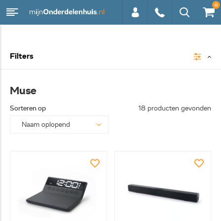
0
0113 -
Filters
250628
Muse
Sorteren op
18 producten gevonden