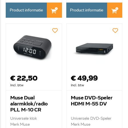
Product informatie
Product informatie
€ 22,50
€ 49,99
Incl. btw
Incl. btw
Muse Dual
Muse DVD-Speler
alarmklok/radio
HDMI M-55 DV
PLL M-10 CR
Universele klok
Universele DVD-Speler
Merk Muse
Merk Muse