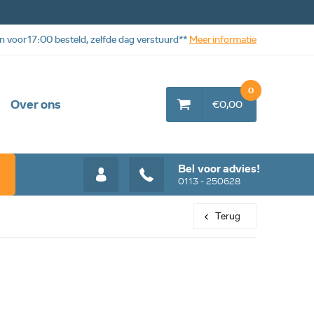
n voor 17:00 besteld, zelfde dag verstuurd**
Meer informatie
0
Over ons
€0,00
Bel voor advies!
0113 - 250628
Terug