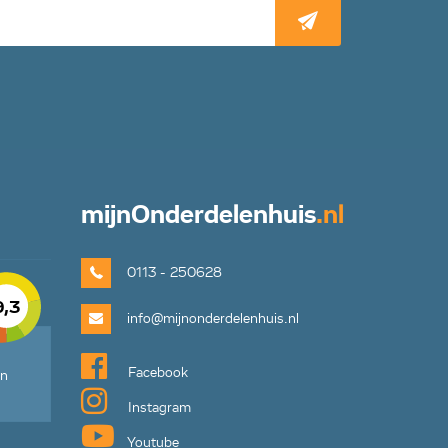
mijn
Onderdelenhuis
.nl
0113 - 250628
9,3
info@mijnonderdelenhuis.nl
Facebook
en
Instagram
Youtube