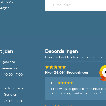
 annuleren
 vragen
tijden
Beoordelingen
Benieuwd wat klanten over ons vertellen
7 geopend.
 bereiken van:
Kiyoh 24.694 Beoordelingen
10:00-17:00
H.
d en te bereiken:
Fijne website, goede communicatie, 
snelle levering. Wat wil nog meer?
Gesloten
09:00-17:30