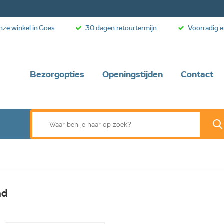
onze winkel in Goes
30 dagen retourtermijn
Voorradig e
Bezorgopties
Openingstijden
Contact
nd