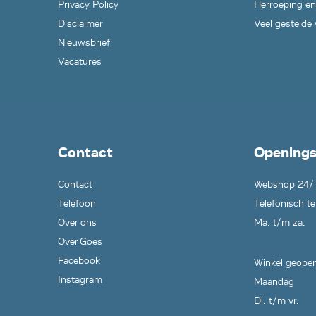
Privacy Policy
Herroeping en
Disclaimer
Veel gestelde
Nieuwsbrief
Vacatures
Contact
Openings
Contact
Webshop 24/
Telefoon
Telefonisch te
Over ons
Ma. t/m za.
Over Goes
Facebook
Winkel geopen
Instagram
Maandag
Di. t/m vr.