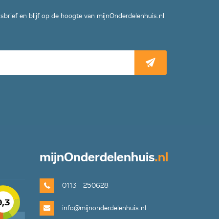
wsbrief en blijf op de hoogte van mijnOnderdelenhuis.nl
mijn
Onderdelenhuis
.nl
0113 - 250628
9,3
info@mijnonderdelenhuis.nl