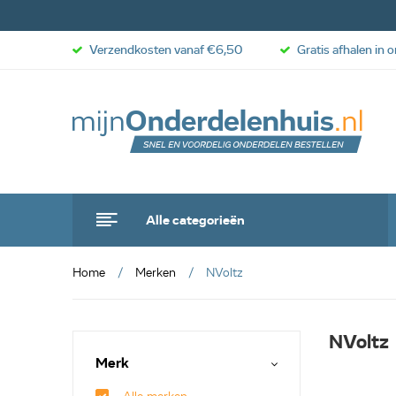
Verzendkosten vanaf €6,50
Gratis afhalen in 
Alle categorieën
Home
Merken
NVoltz
NVoltz
Merk