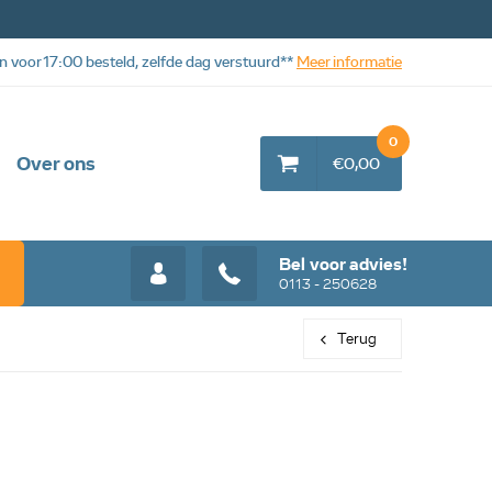
n voor 17:00 besteld, zelfde dag verstuurd**
Meer informatie
0
Over ons
€0,00
Bel voor advies!
0113 - 250628
Terug