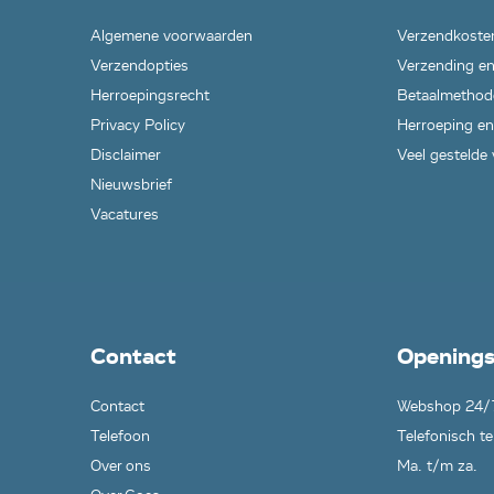
Algemene voorwaarden
Verzendkoste
Verzendopties
Verzending en
Herroepingsrecht
Betaalmethod
Privacy Policy
Herroeping en
Disclaimer
Veel gestelde
Nieuwsbrief
Vacatures
Contact
Openings
Contact
Webshop 24/
Telefoon
Telefonisch te
Over ons
Ma. t/m za.