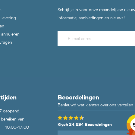
n
Schrijf je in voor onze maandelijkse nieu
 levering
informatie, aanbiedingen en nieuws!
en
 annuleren
 vragen
tijden
Beoordelingen
Benieuwd wat klanten over ons vertellen
7 geopend.
 bereiken van:
Kiyoh 24.694 Beoordelingen
10:00-17:00