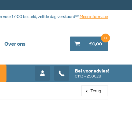
n voor 17:00 besteld, zelfde dag verstuurd**
Meer informatie
0
Over ons
€0,00
Bel voor advies!
0113 - 250628
Terug