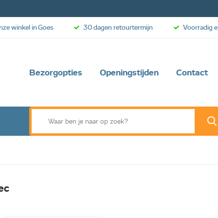
onze winkel in Goes
30 dagen retourtermijn
Voorradig e
Bezorgopties
Openingstijden
Contact
ec