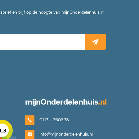
wsbrief en blijf op de hoogte van mijnOnderdelenhuis.nl
mijn
Onderdelenhuis
.nl
0113 - 250628
9,3
info@mijnonderdelenhuis.nl