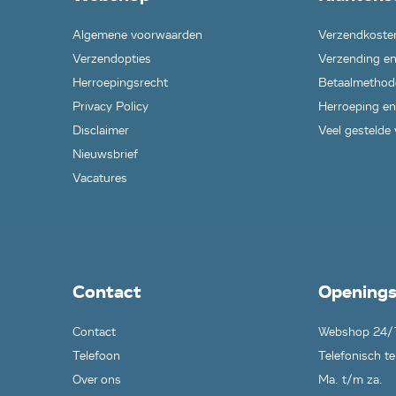
Algemene voorwaarden
Verzendkoste
Verzendopties
Verzending en
Herroepingsrecht
Betaalmethod
Privacy Policy
Herroeping en
Disclaimer
Veel gestelde
Nieuwsbrief
Vacatures
Contact
Openings
Contact
Webshop 24/
Telefoon
Telefonisch te
Over ons
Ma. t/m za.