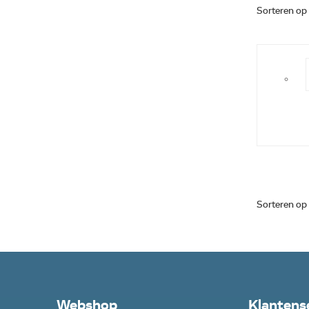
Sorteren op
Sorteren op
Webshop
Klantens