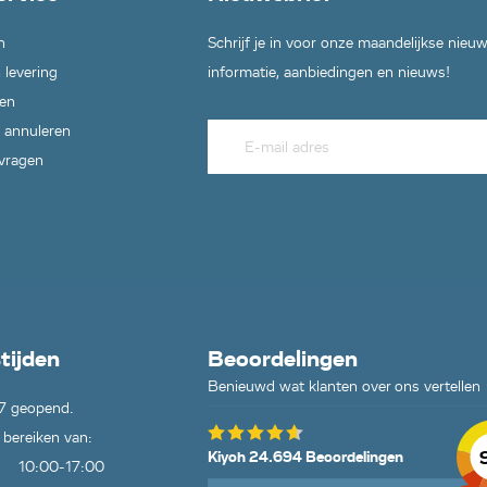
n
Schrijf je in voor onze maandelijkse nieu
 levering
informatie, aanbiedingen en nieuws!
en
 annuleren
 vragen
tijden
Beoordelingen
Benieuwd wat klanten over ons vertellen
7 geopend.
 bereiken van:
Kiyoh 24.694 Beoordelingen
10:00-17:00