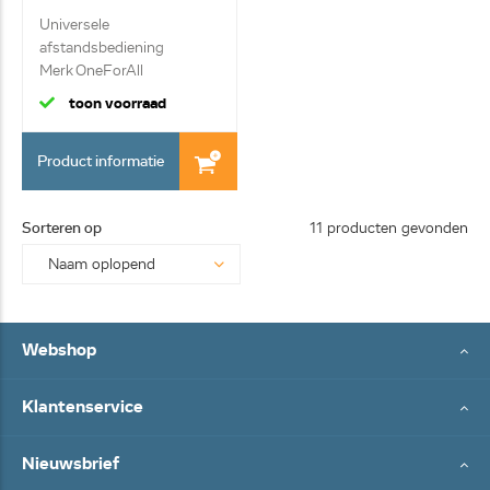
Universele
afstandsbediening
Merk OneForAll
Vervangende af...
toon voorraad
Product informatie
Sorteren op
11 producten gevonden
Webshop
Klantenservice
Nieuwsbrief