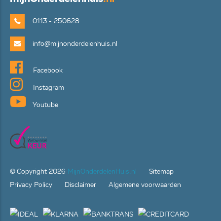
0113 - 250628
info@mijnonderdelenhuis.nl
Facebook
Instagram
Youtube
© Copyright
2026
MijnOnderdelenHuis.nl
Sitemap
Privacy Policy
Disclaimer
Algemene voorwaarden