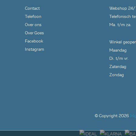
Contact
Webshop 24/
Telefoon
Telefonisch te
Over ons
Ma. t/m za.
Over Goes
Facebook
Winkel geopen
Instagram
Maandag
Di. t/m vr.
Zaterdag
Zondag
© Copyright
2026
Mi