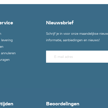
ervice
Nieuwsbrief
n
Schrijf je in voor onze maandelijkse nieu
 levering
informatie, aanbiedingen en nieuws!
en
 annuleren
 vragen
tijden
Beoordelingen