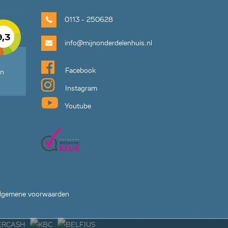
0113 - 250628
9,3
info@mijnonderdelenhuis.nl
Facebook
en
Instagram
Youtube
lgemene voorwaarden