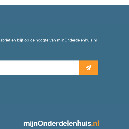
wsbrief en blijf op de hoogte van mijnOnderdelenhuis.nl
mijn
Onderdelenhuis
.nl