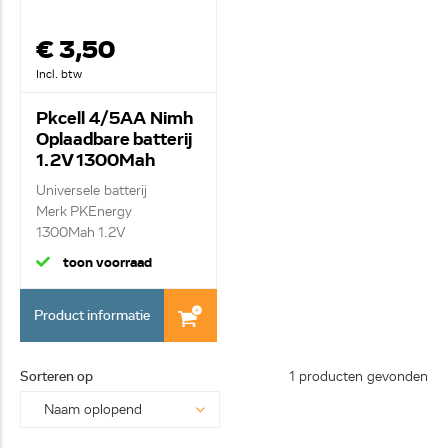
€ 3,50
Incl. btw
Pkcell 4/5AA Nimh
Oplaadbare batterij
1.2V 1300Mah
Universele batterij
Merk PKEnergy
1300Mah 1.2V
toon voorraad
Product informatie
Sorteren op
1 producten gevonden