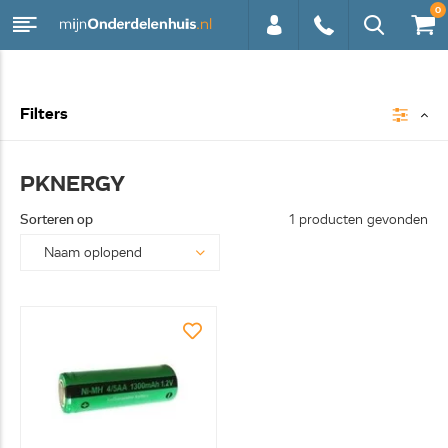
0
0113 -
Filters
250628
PKNERGY
Sorteren op
1 producten gevonden