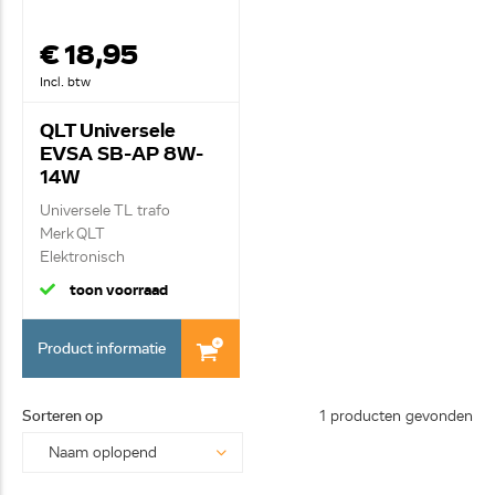
€ 18,95
Incl. btw
QLT Universele
EVSA SB-AP 8W-
14W
Universele TL trafo
Merk QLT
Elektronisch
voorschakelapp...
toon voorraad
Product informatie
Sorteren op
1 producten gevonden