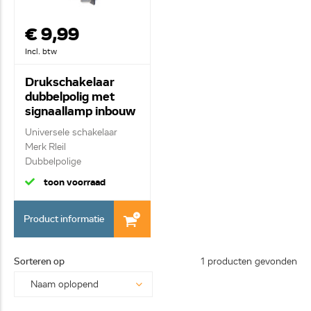
€ 9,99
Incl. btw
Drukschakelaar
dubbelpolig met
signaallamp inbouw
057570
Universele schakelaar
Merk Rleil
Dubbelpolige
spatwaterdi...
toon voorraad
Product informatie
Sorteren op
1 producten gevonden