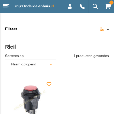
0
0113 -
Filters
250628
Rleil
Sorteren op
1 producten gevonden