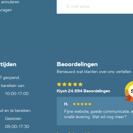
 annuleren
 vragen
tijden
Beoordelingen
Benieuwd wat klanten over ons vertellen
7 geopend.
 bereiken van:
Kiyoh 24.694 Beoordelingen
10:00-17:00
H.
d en te bereiken:
Fijne website, goede communicatie, 
snelle levering. Wat wil nog meer?
Gesloten
09:00-17:30