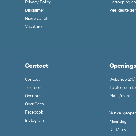
Privacy Policy
Herroeping en
Disclaimer
Veel gestelde
Nieuwsbrief
Vacatures
Contact
Openings
Contact
Webshop 24/
Telefoon
Telefonisch te
Over ons
Ma. t/m za.
Over Goes
Facebook
Winkel geopen
Instagram
Maandag
Di. t/m vr.