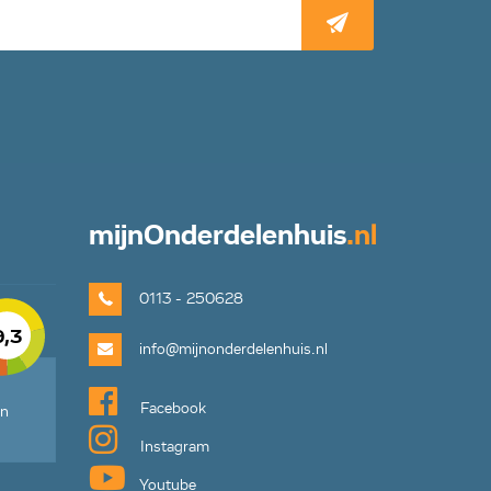
mijn
Onderdelenhuis
.nl
0113 - 250628
9,3
info@mijnonderdelenhuis.nl
Facebook
en
Instagram
Youtube