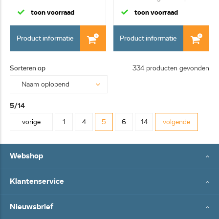
naar po...
toon voorraad
toon voorraad
Product informatie
Product informatie
Sorteren op
334 producten gevonden
5/14
vorige
1
4
5
6
14
volgende
Webshop
Klantenservice
Nieuwsbrief