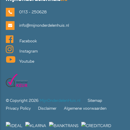
0113 - 250628
info@mijnonderdelenhuis.nl
Facebook
Instagram
Youtube
© Copyright
2026
MijnOnderdelenHuis.nl
Sitemap
Privacy Policy
Disclaimer
Algemene voorwaarden