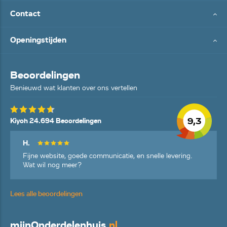
Contact
Openingstijden
Beoordelingen
Benieuwd wat klanten over ons vertellen
9,3
Kiyoh 24.694 Beoordelingen
H.
Fijne website, goede communicatie, en snelle levering.
Wat wil nog meer?
Lees alle beoordelingen
mijn
Onderdelenhuis
.nl