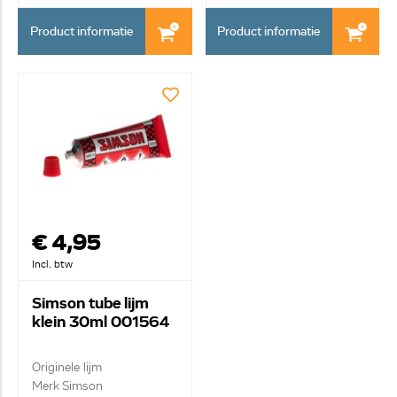
Product informatie
Product informatie
€ 4,95
Incl. btw
Simson tube lijm
klein 30ml 001564
Originele lijm
Merk Simson