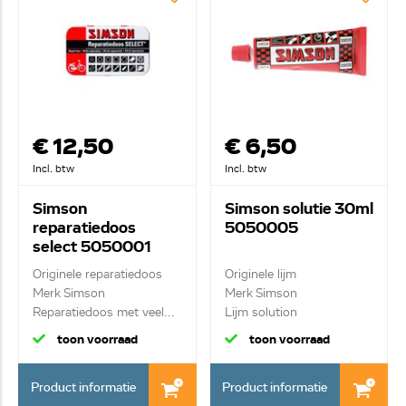
€ 12,50
€ 6,50
Incl. btw
Incl. btw
Simson
Simson solutie 30ml
reparatiedoos
5050005
select 5050001
Originele reparatiedoos
Originele lijm
Merk Simson
Merk Simson
Reparatiedoos met veel...
Lijm solution
klein/medium 30 m...
toon voorraad
toon voorraad
Product informatie
Product informatie