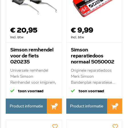
€ 20,95
€ 9,99
Incl. btw
Incl. btw
Simson remhendel
Simson
voor de fiets
reparatiedoos
020235
normaal 5050002
Universele remhendel
Originele reparatiedoos
Merk Simson
Merk Simson
Remhendel voor knijprem,
Bandenplak reparatiese...
...
toon voorraad
toon voorraad
Product informatie
Product informatie