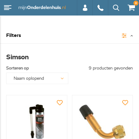
0
0113 -
Filters
250628
Simson
Sorteren op
9 producten gevonden