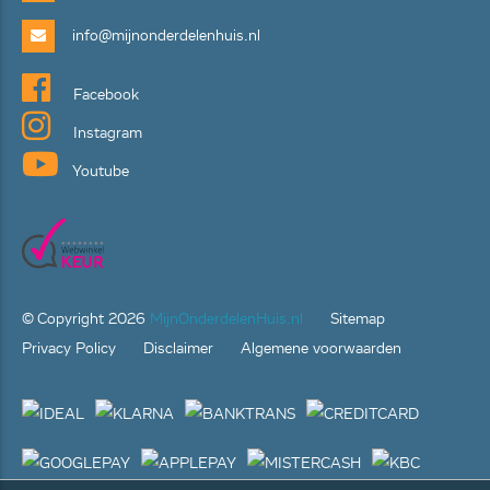
info@mijnonderdelenhuis.nl
Facebook
Instagram
Youtube
© Copyright
2026
MijnOnderdelenHuis.nl
Sitemap
Privacy Policy
Disclaimer
Algemene voorwaarden