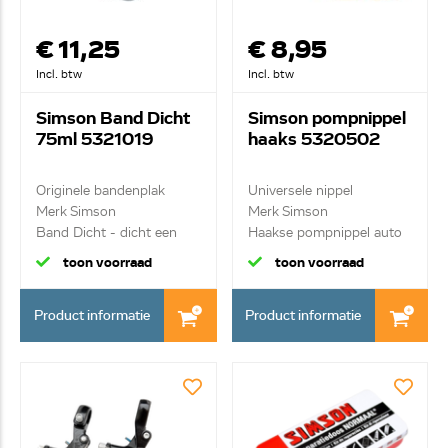
€ 11,25
€ 8,95
Incl. btw
Incl. btw
Simson Band Dicht
Simson pompnippel
75ml 5321019
haaks 5320502
Originele bandenplak
Universele nippel
Merk Simson
Merk Simson
Band Dicht - dicht een
Haakse pompnippel auto
ba...
90gr
toon voorraad
toon voorraad
Product informatie
Product informatie