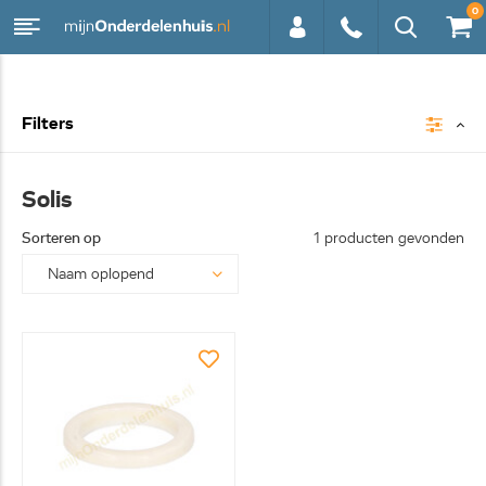
0
0113 -
Filters
250628
Solis
Sorteren op
1 producten gevonden