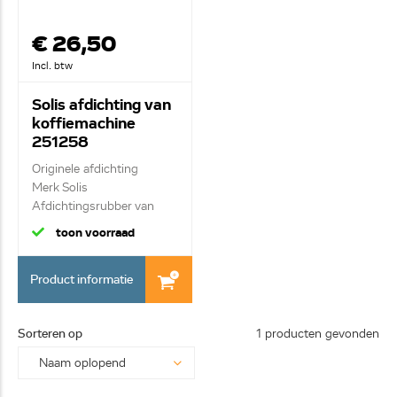
€ 26,50
Incl. btw
Solis afdichting van
koffiemachine
251258
Originele afdichting
Merk Solis
Afdichtingsrubber van
brew...
toon voorraad
Product informatie
Sorteren op
1 producten gevonden