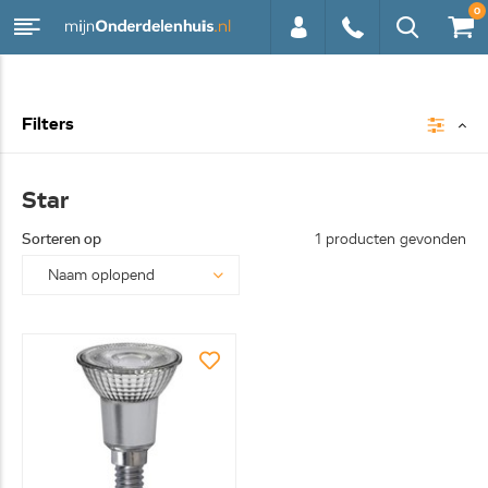
0
0113 -
Filters
250628
Star
Sorteren op
1 producten gevonden