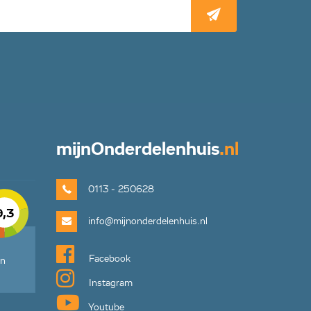
mijn
Onderdelenhuis
.nl
0113 - 250628
9,3
info@mijnonderdelenhuis.nl
Facebook
en
Instagram
Youtube