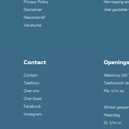
Privacy Policy
Herroeping en
Disclaimer
Veel gestelde
Nieuwsbrief
Vacatures
Contact
Openings
Contact
Webshop 24/
Telefoon
Telefonisch te
Over ons
Ma. t/m za.
Over Goes
Facebook
Winkel geopen
Instagram
Maandag
Di. t/m vr.