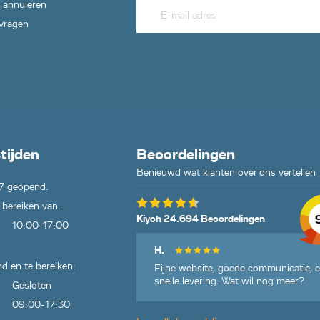
 annuleren
 vragen
tijden
Beoordelingen
Benieuwd wat klanten over ons vertellen
7 geopend.
 bereiken van:
Kiyoh 24.694 Beoordelingen
10:00-17:00
H.
d en te bereiken:
Fijne website, goede communicatie, 
snelle levering. Wat wil nog meer?
Gesloten
09:00-17:30