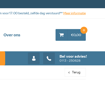
n voor 17:00 besteld, zelfde dag verstuurd**
Meer informatie
0
Over ons
€0,00
Bel voor advies!
0113 - 250628
Terug