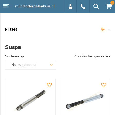
0
0113 -
Filters
250628
Suspa
Sorteren op
2 producten gevonden