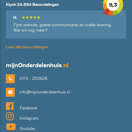
9,3
Kiyoh 24.694 Beoordelingen
H.
Fijne website, goede communicatie, en snelle levering.
Wat wil nog meer?
Lees alle beoordelingen
mijn
Onderdelenhuis
.nl
0113 - 250628
info@mijnonderdelenhuis.nl
Facebook
Instagram
Youtube