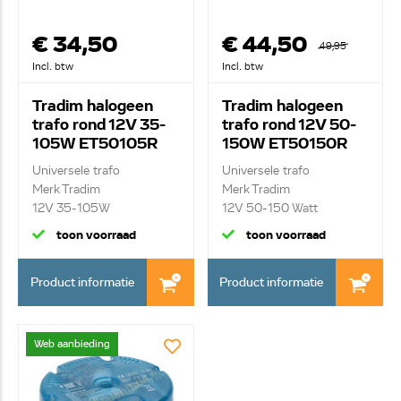
€ 34,50
€ 44,50
49,95
Incl. btw
Incl. btw
Tradim halogeen
Tradim halogeen
trafo rond 12V 35-
trafo rond 12V 50-
105W ET50105R
150W ET50150R
Universele trafo
Universele trafo
Merk Tradim
Merk Tradim
12V 35-105W
12V 50-150 Watt
toon voorraad
toon voorraad
Product informatie
Product informatie
Web aanbieding