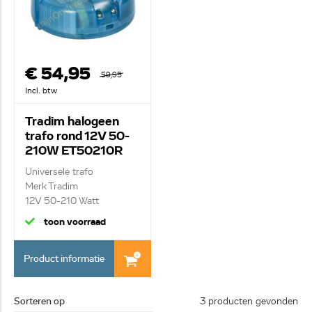
€ 54,95
59,95
Incl. btw
Tradim halogeen
trafo rond 12V 50-
210W ET50210R
Universele trafo
Merk Tradim
12V 50-210 Watt
toon voorraad
Product informatie
Sorteren op
3 producten gevonden