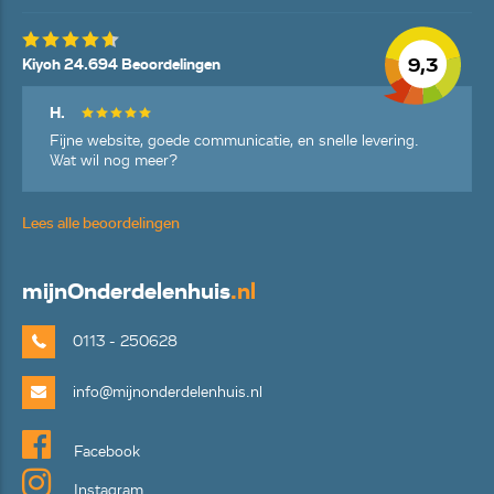
9,3
Kiyoh 24.694 Beoordelingen
H.
Fijne website, goede communicatie, en snelle levering.
Wat wil nog meer?
Lees alle beoordelingen
mijn
Onderdelenhuis
.nl
0113 - 250628
info@mijnonderdelenhuis.nl
Facebook
Instagram