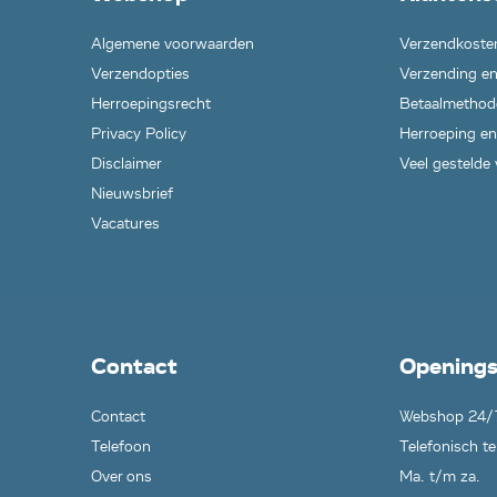
Algemene voorwaarden
Verzendkoste
Verzendopties
Verzending en
Herroepingsrecht
Betaalmethod
Privacy Policy
Herroeping en
Disclaimer
Veel gestelde
Nieuwsbrief
Vacatures
Contact
Openings
Contact
Webshop 24/
Telefoon
Telefonisch te
Over ons
Ma. t/m za.