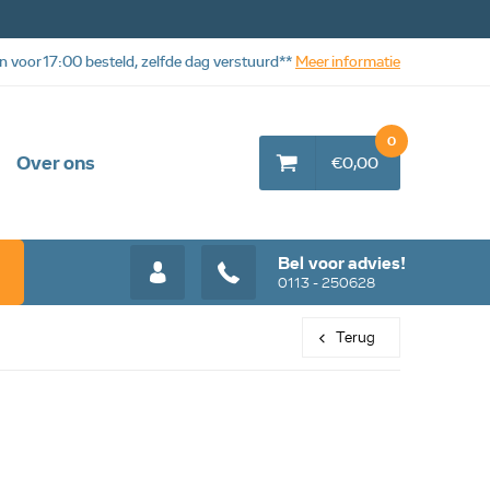
n voor 17:00 besteld, zelfde dag verstuurd**
Meer informatie
0
Over ons
€0,00
Bel voor advies!
0113 - 250628
Terug