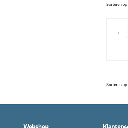
Sorteren op
Sorteren op
Webshop
Klantens