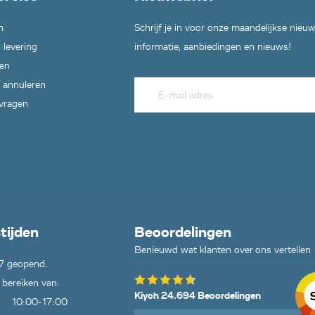
n
Schrijf je in voor onze maandelijkse nieu
 levering
informatie, aanbiedingen en nieuws!
en
 annuleren
 vragen
tijden
Beoordelingen
Benieuwd wat klanten over ons vertellen
7 geopend.
 bereiken van:
Kiyoh 24.694 Beoordelingen
10:00-17:00