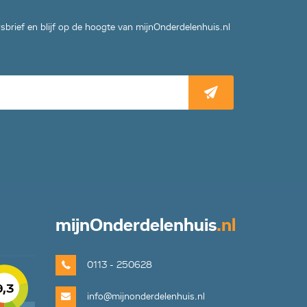
wsbrief en blijf op de hoogte van mijnOnderdelenhuis.nl
mijn
Onderdelenhuis
.nl
0113 - 250628
9,3
info@mijnonderdelenhuis.nl