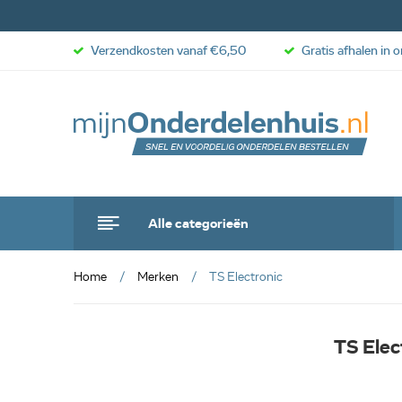
Verzendkosten vanaf €6,50
Gratis afhalen in 
Alle categorieën
Home
Merken
TS Electronic
TS Elec