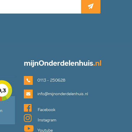
mijn
Onderdelenhuis
.nl
0113 - 250628
9,3
info@mijnonderdelenhuis.nl
Facebook
en
Instagram
Youtube