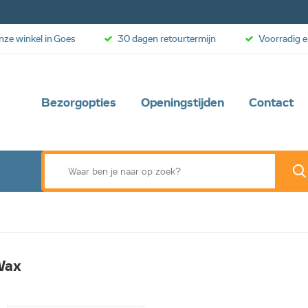
onze winkel in Goes
30 dagen retourtermijn
Voorradig e
Bezorgopties
Openingstijden
Contact
Wax