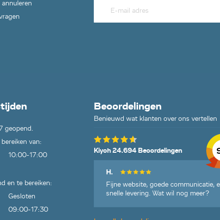
 annuleren
 vragen
tijden
Beoordelingen
Benieuwd wat klanten over ons vertellen
7 geopend.
 bereiken van:
Kiyoh 24.694 Beoordelingen
10:00-17:00
H.
d en te bereiken:
Fijne website, goede communicatie, 
snelle levering. Wat wil nog meer?
Gesloten
09:00-17:30