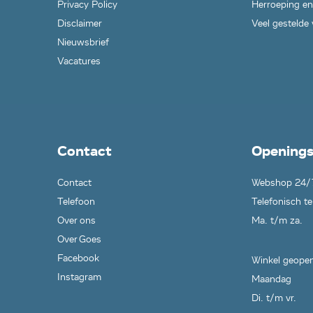
Privacy Policy
Herroeping en
Disclaimer
Veel gestelde
Nieuwsbrief
Vacatures
Contact
Openings
Contact
Webshop 24/
Telefoon
Telefonisch te
Over ons
Ma. t/m za.
Over Goes
Facebook
Winkel geopen
Instagram
Maandag
Di. t/m vr.