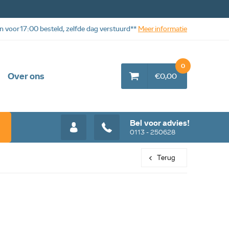
n voor 17:00 besteld, zelfde dag verstuurd**
Meer informatie
0
Over ons
€0,00
Bel voor advies!
0113 - 250628
Terug