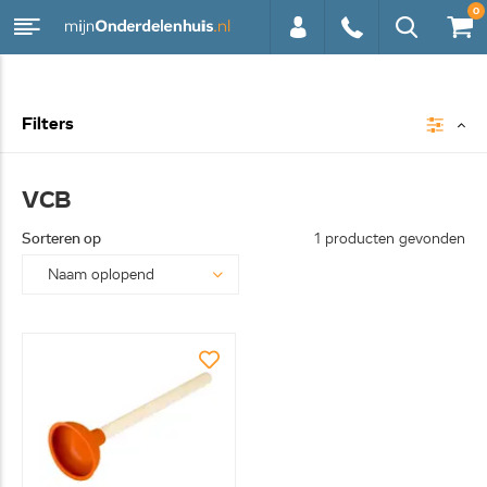
0
0113 -
Filters
250628
VCB
Sorteren op
1 producten gevonden