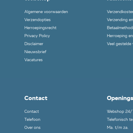
Algemene voorwaarden
Verzendkoste
Verzendopties
Verzending en
Herroepingsrecht
Betaalmethod
Privacy Policy
Herroeping en
Disclaimer
Veel gestelde
Nieuwsbrief
Vacatures
Contact
Openings
Contact
Webshop 24/
Telefoon
Telefonisch te
Over ons
Ma. t/m za.