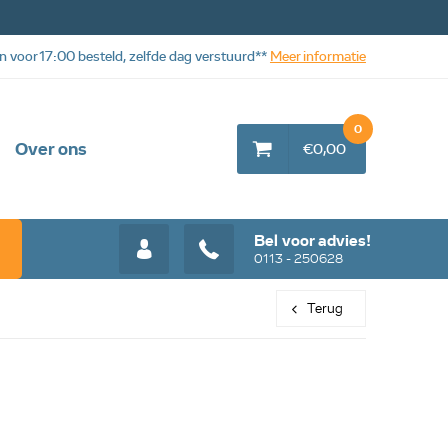
n voor 17:00 besteld, zelfde dag verstuurd**
Meer informatie
0
Over ons
€0,00
Bel voor advies!
0113 - 250628
Terug