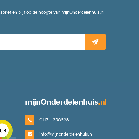
wsbrief en blijf op de hoogte van mijnOnderdelenhuis.nl
mijn
Onderdelenhuis
.nl
0113 - 250628
9,3
info@mijnonderdelenhuis.nl