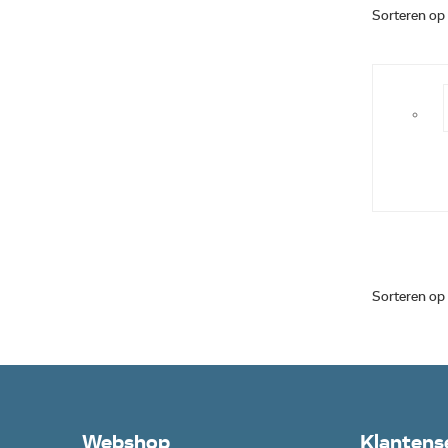
Sorteren op
Sorteren op
Webshop
Klantens