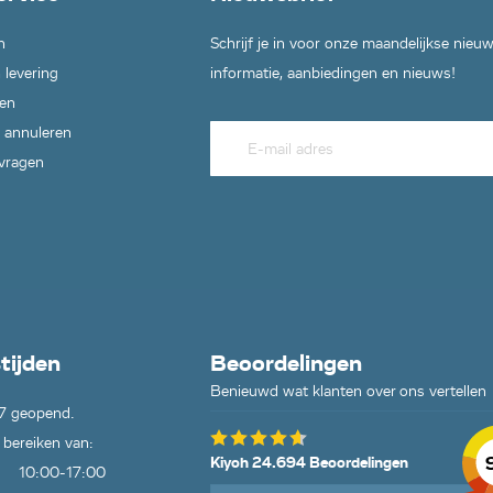
n
Schrijf je in voor onze maandelijkse nieu
 levering
informatie, aanbiedingen en nieuws!
en
 annuleren
 vragen
tijden
Beoordelingen
Benieuwd wat klanten over ons vertellen
7 geopend.
 bereiken van:
Kiyoh 24.694 Beoordelingen
10:00-17:00