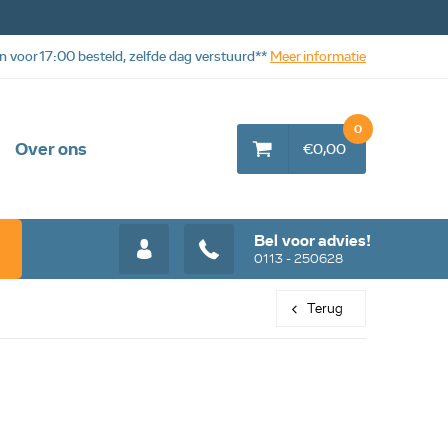
n voor 17:00 besteld, zelfde dag verstuurd**
Meer informatie
0
Over ons
€0,00
Bel voor advies!
0113 - 250628
Terug