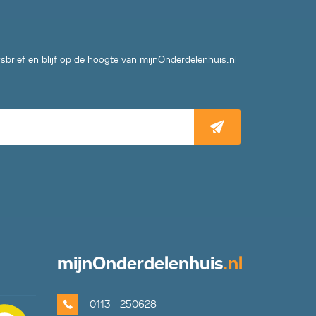
wsbrief en blijf op de hoogte van mijnOnderdelenhuis.nl
mijn
Onderdelenhuis
.nl
0113 - 250628