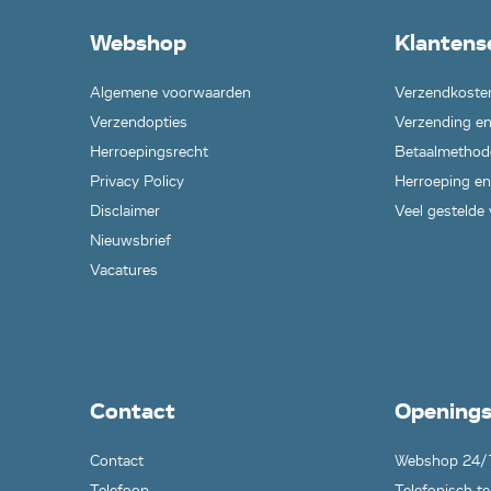
Webshop
Klantens
Algemene voorwaarden
Verzendkoste
Verzendopties
Verzending en
Herroepingsrecht
Betaalmethod
Privacy Policy
Herroeping en
Disclaimer
Veel gestelde
Nieuwsbrief
Vacatures
Contact
Openings
Contact
Webshop 24/
Telefoon
Telefonisch te