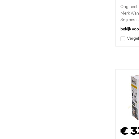
Origineel
Merk Wah
Snijmes se
bekijk vo
Vergel
€ 3