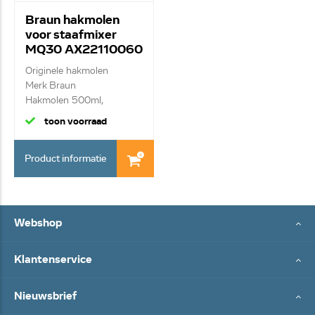
Braun hakmolen
voor staafmixer
MQ30 AX22110060
Originele hakmolen
Merk Braun
Hakmolen 500ml,
compleet met...
toon voorraad
Product informatie
Webshop
Klantenservice
Nieuwsbrief