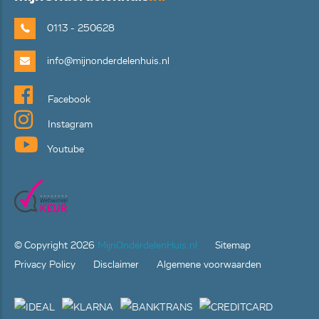
0113 - 250628
info@mijnonderdelenhuis.nl
Facebook
Instagram
Youtube
© Copyright
2026
MijnOnderdelenHuis.nl
Sitemap
Privacy Policy
Disclaimer
Algemene voorwaarden